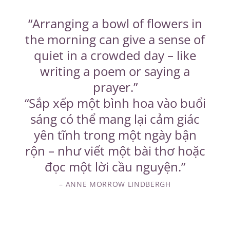
“Arranging a bowl of flowers in
the morning can give a sense of
quiet in a crowded day – like
writing a poem or saying a
prayer.”
“Sắp xếp một bình hoa vào buổi
sáng có thể mang lại cảm giác
yên tĩnh trong một ngày bận
rộn – như viết một bài thơ hoặc
đọc một lời cầu nguyện.”
– ANNE MORROW LINDBERGH