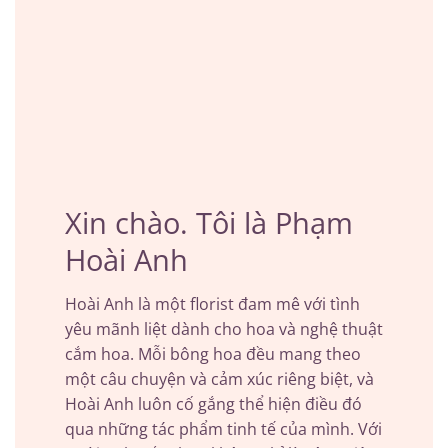
Xin chào. Tôi là Phạm
Hoài Anh
Hoài Anh là một florist đam mê với tình
yêu mãnh liệt dành cho hoa và nghệ thuật
cắm hoa. Mỗi bông hoa đều mang theo
một câu chuyện và cảm xúc riêng biệt, và
Hoài Anh luôn cố gắng thể hiện điều đó
qua những tác phẩm tinh tế của mình. Với