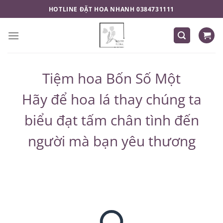
Chuyển
HOTLINE ĐẶT HOA NHANH 0384731111
đến
nội
dung
Tiệm hoa Bốn Số Một
Hãy để hoa lá thay chúng ta
biểu đạt tấm chân tình đến
người mà bạn yêu thương