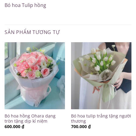
Bó hoa Tulip hồng
SẢN PHẨM TƯƠNG TỰ
Bó hoa hồng Ohara dạng
Bó hoa tulip trắng tặng người
tròn tặng dịp kỉ niệm
thương
600.000
₫
700.000
₫