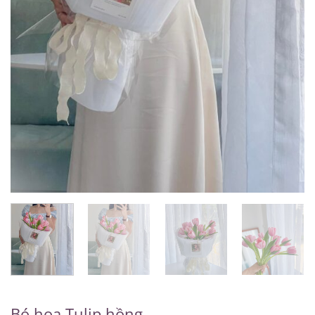
Bó hoa Tulip hồng